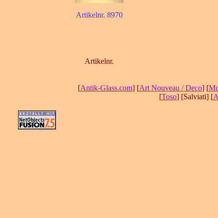
Artikelnr. 8970
Artikelnr.
[
Antik-Glass.com
] [
Art Nouveau / Deco
] [
Mu
[
Toso
] [Salviati] [