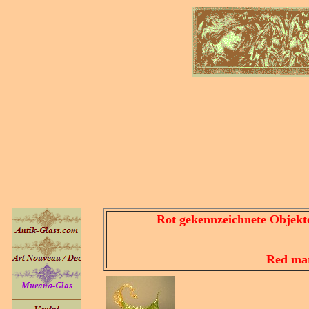
Rot gekennzeichnete Objekte bef
Red mark